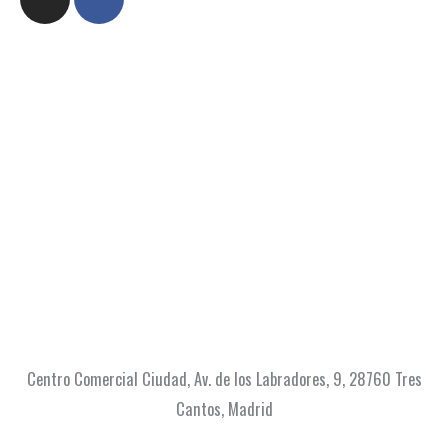
n
a
s
c
t
e
a
b
g
o
r
o
a
k
m
-
f
Centro Comercial Ciudad, Av. de los Labradores, 9, 28760 Tres
Cantos, Madrid