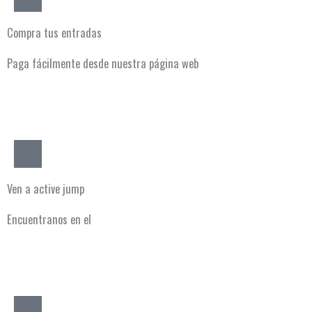
Compra tus entradas
Paga fácilmente desde nuestra página web
3
Ven a active jump
Encuentranos en el
Centro Comercial Ciudad Tres Cantos
4